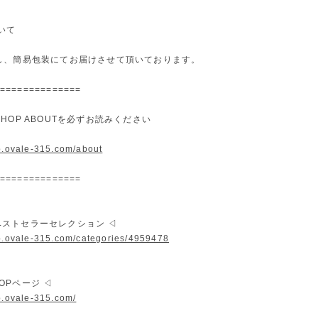
いて
し、簡易包装にてお届けさせて頂いております。
==============
HOP ABOUTを必ずお読みください
op.ovale-315.com/about
==============
. ベストセラーセレクション ◁
op.ovale-315.com/categories/4959478
 TOPページ ◁
p.ovale-315.com/