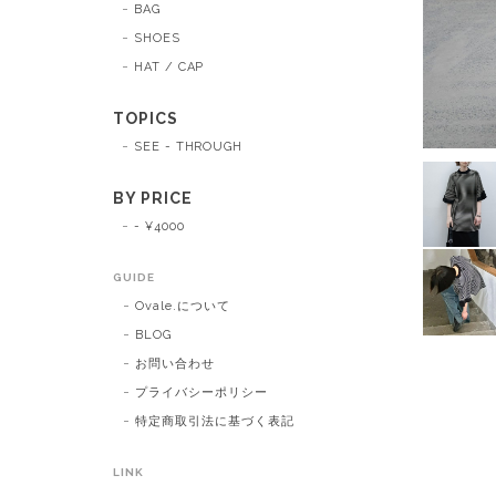
BAG
SHOES
HAT / CAP
TOPICS
SEE - THROUGH
BY PRICE
- ¥4000
GUIDE
Ovale.について
BLOG
お問い合わせ
プライバシーポリシー
特定商取引法に基づく表記
LINK