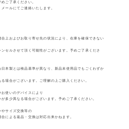
予めご了承ください。
、メールにてご連絡いたします。
都合上およびお取り寄せ先の状況により、在庫を確保できない
ャンセルさせて頂く可能性がございます。予めご了承くださ
め日本製とは検品基準が異なり、新品未使用品でもごくわずか
ある場合がございます。ご理解の上ご購入ください。
やお使いのデバイスにより
いが多少異なる場合がございます。予めご了承ください。
いやサイズ交換等の
都合による返品・交換は対応出来かねます。