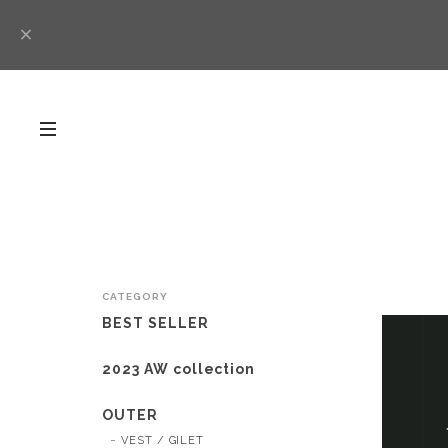
CATEGORY
BEST SELLER
2023 AW collection
OUTER
VEST / GILET