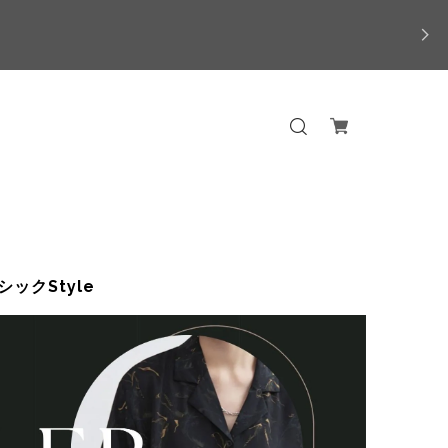
ックStyle