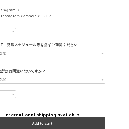
nstagram ◁
w.instagram.com/ovale_315/
OUT：発送スケジュール等を必ずご確認ください
住所はお間違いないですか？
International shipping available
Add to cart