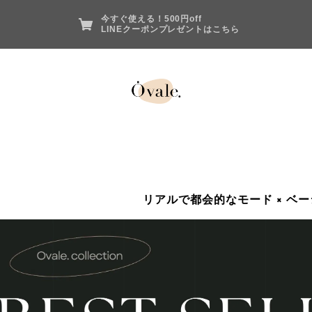
今すぐ使える！500円off
LINEクーポンプレゼントはこちら
リアルで都会的なモード × ベーシ