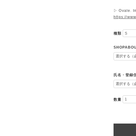
▷ Ovale. I
https://ww
種類
SHOPAB
氏名・登録
数量