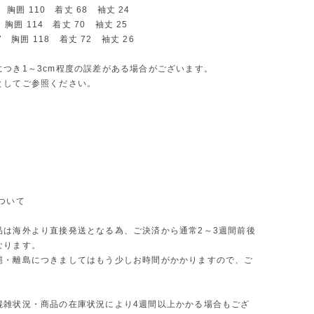
53 胸囲 110 着丈 68 袖丈 24
5 胸囲 114 着丈 70 袖丈 25
57 胸囲 118 着丈 72 袖丈 26
につき1～3cm程度の誤差がある場合がございます。
としてご参照ください。
ついて
品は海外より直接発送となる為、ご決済から通常2～3週間前後
なります。
縄・離島につきましてはもう少しお時間がかかりますので、ご
。
混雑状況・商品の在庫状況により4週間以上かかる場合もござ