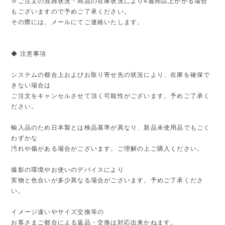
※ご注文の混雑状況・商品の在庫状況により4週間以上かかる場合
もございますので予めご了承ください。
その際には、メールにてご連絡いたします。
◆ 注意事項
システムの都合上およびお取り寄せ先の状況により、在庫を確保で
きない場合は
ご注文をキャンセルさせて頂く可能性がございます。予めご了承く
ださい。
輸入品のため日本製とは検品基準が異なり、新品未使用品でもごく
わずかな
汚れや傷がある場合がございます。ご理解の上ご購入ください。
撮影の環境やお使いのデバイスにより
実物と色合いが多少異なる場合がございます。予めご了承くださ
い。
イメージ違いやサイズ交換等の
お客さまご都合による返品・交換は対応出来かねます。