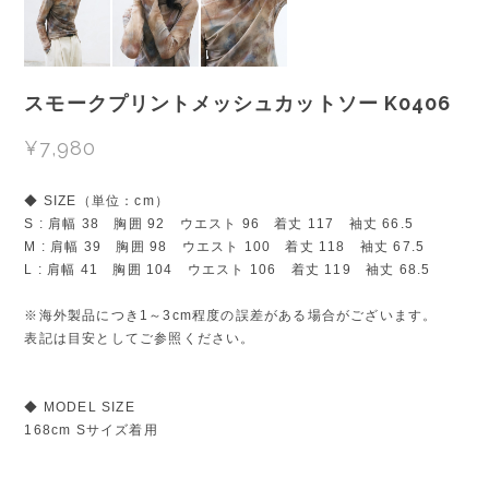
スモークプリントメッシュカットソー K0406
¥7,980
◆ SIZE（単位：cm）
S : 肩幅 38 胸囲 92 ウエスト 96 着丈 117 袖丈 66.5
M : 肩幅 39 胸囲 98 ウエスト 100 着丈 118 袖丈 67.5
L : 肩幅 41 胸囲 104 ウエスト 106 着丈 119 袖丈 68.5
※海外製品につき1～3cm程度の誤差がある場合がございます。
表記は目安としてご参照ください。
◆ MODEL SIZE
168cm Sサイズ着用