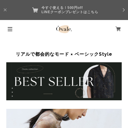
今すぐ使える！500円off
LINEクーポンプレゼントはこちら
リアルで都会的なモード × ベーシックStyle