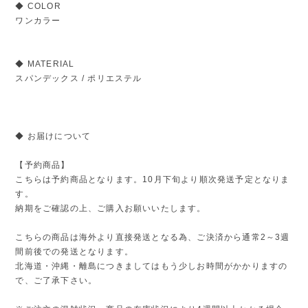
◆ COLOR
ワンカラー
◆ MATERIAL
スパンデックス / ポリエステル
◆ お届けについて
【予約商品】
こちらは予約商品となります。10月下旬より順次発送予定となりま
す。
納期をご確認の上、ご購入お願いいたします。
こちらの商品は海外より直接発送となる為、ご決済から通常2～3週
間前後での発送となります。
北海道・沖縄・離島につきましてはもう少しお時間がかかりますの
で、ご了承下さい。