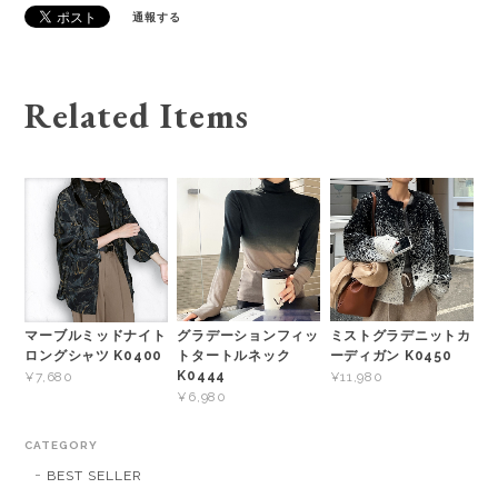
通報する
Related Items
グラデーションフィッ
ミストグラデニットカ
マーブルミッドナイト
トタートルネック
ーディガン K0450
ロングシャツ K0400
K0444
¥11,980
¥7,680
¥6,980
CATEGORY
BEST SELLER