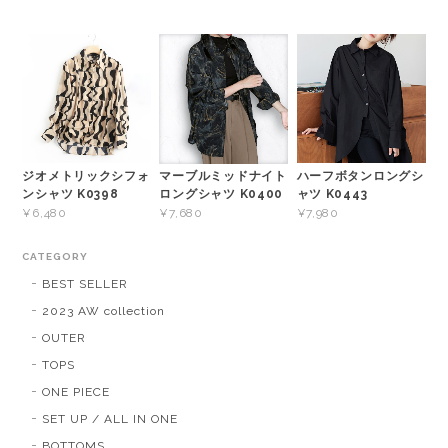
ジオメトリックシフォ
ハーフボタンロングシ
マーブルミッドナイト
ンシャツ K0398
ャツ K0443
ロングシャツ K0400
¥6,480
¥7,980
¥7,680
CATEGORY
BEST SELLER
2023 AW collection
OUTER
TOPS
ONE PIECE
SET UP / ALL IN ONE
BOTTOMS