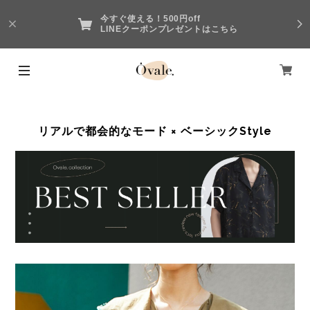
今すぐ使える！500円off
LINEクーポンプレゼントはこちら
リアルで都会的なモード × ベーシックStyle