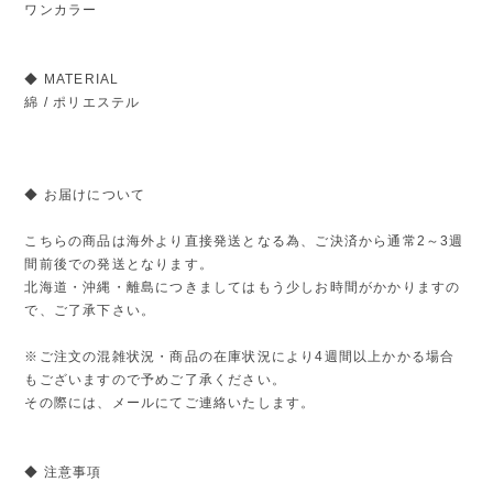
ワンカラー
◆ MATERIAL
綿 / ポリエステル
◆ お届けについて
こちらの商品は海外より直接発送となる為、ご決済から通常2～3週
間前後での発送となります。
北海道・沖縄・離島につきましてはもう少しお時間がかかりますの
で、ご了承下さい。
※ご注文の混雑状況・商品の在庫状況により4週間以上かかる場合
もございますので予めご了承ください。
その際には、メールにてご連絡いたします。
◆ 注意事項