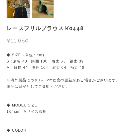
レースフリルブラウス K0448
¥11,680
◆ SIZE（単位：cm）
S : 肩幅 43 胸囲 100 着丈 63 袖丈 39
M : 肩幅 44 胸囲 104 着丈 64 袖丈 40
※海外製品につき1～3cm程度の誤差がある場合がございます。
表記は目安としてご参照ください。
◆ MODEL SIZE
164cm Mサイズ着用
◆ COLOR