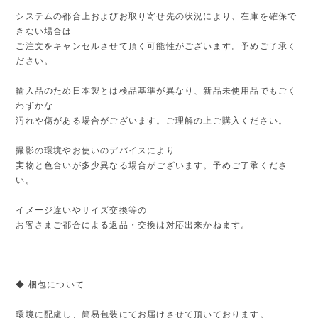
システムの都合上およびお取り寄せ先の状況により、在庫を確保で
きない場合は
ご注文をキャンセルさせて頂く可能性がございます。予めご了承く
ださい。
輸入品のため日本製とは検品基準が異なり、新品未使用品でもごく
わずかな
汚れや傷がある場合がございます。ご理解の上ご購入ください。
撮影の環境やお使いのデバイスにより
実物と色合いが多少異なる場合がございます。予めご了承くださ
い。
イメージ違いやサイズ交換等の
お客さまご都合による返品・交換は対応出来かねます。
◆ 梱包について
環境に配慮し、簡易包装にてお届けさせて頂いております。