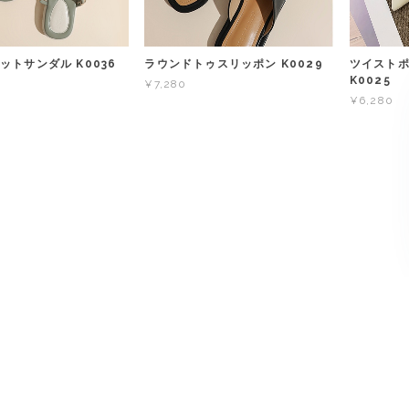
ットサンダル K0036
ラウンドトゥスリッポン K0029
ツイスト
K0025
¥7,280
¥6,280