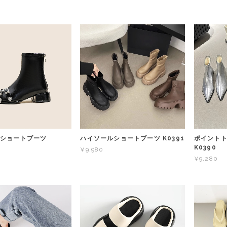
ゥショートブーツ
ハイソールショートブーツ K0391
ポイント
K0390
¥9,980
¥9,280