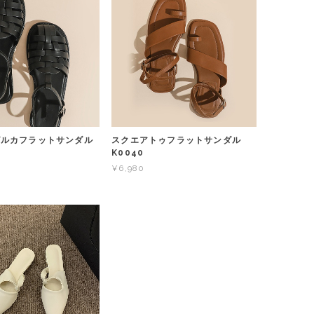
グルカフラットサンダル
スクエアトゥフラットサンダル
K0040
¥6,980