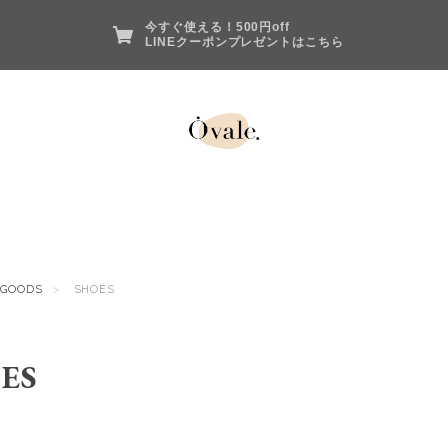
今すぐ使える！500円off
LINEクーポンプレゼントはこちら
GOODS
SHOES
ES