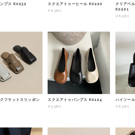
プス K0232
スクエアトゥーヒール K0220
クリアベ
K0201
¥6,980
¥6,980
クフラットスリッポン
スクエアトゥパンプス K0124
ハイソール
¥5,980
¥6,580