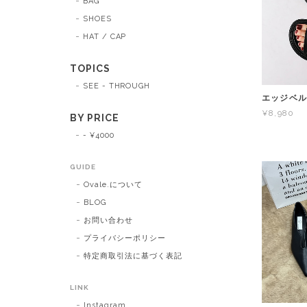
BAG
SHOES
HAT / CAP
TOPICS
SEE - THROUGH
エッジベル
¥8,980
BY PRICE
- ¥4000
GUIDE
Ovale.について
BLOG
お問い合わせ
プライバシーポリシー
特定商取引法に基づく表記
LINK
Instagram