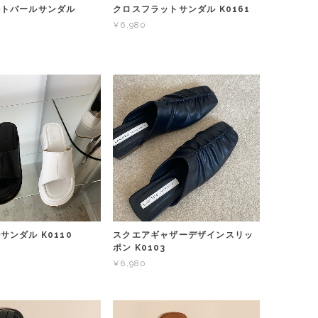
ルトパールサンダル
クロスフラットサンダル K0161
¥6,980
サンダル K0110
スクエアギャザーデザインスリッ
ポン K0103
¥6,980