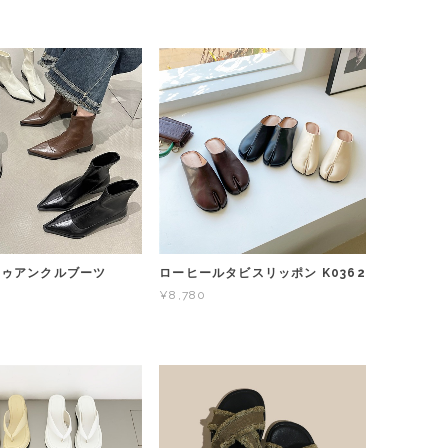
トゥアンクルブーツ
ローヒールタビスリッポン K0362
¥8,780