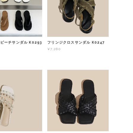
ビーチサンダル K0293
フリンジクロスサンダル K0247
¥7,280