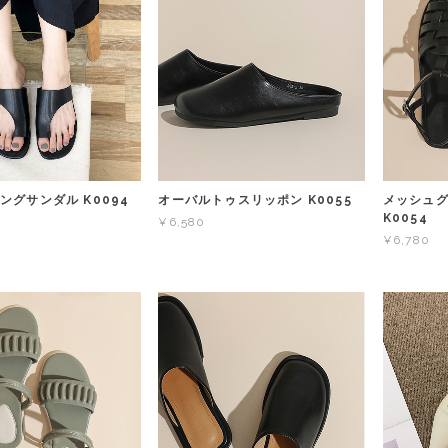
ングサンダル K0094
オーバルトゥスリッポン K0055
メッシュ
K0054
¥6,580
¥6,780