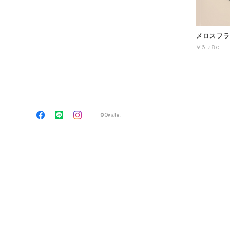
メロスフラ
¥6,480
©Ovale.