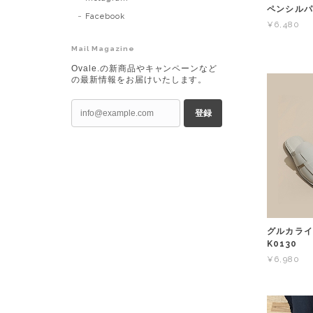
ペンシルパン
Facebook
¥6,480
Mail Magazine
Ovale.の新商品やキャンペーンなど
の最新情報をお届けいたします。
登録
グルカライ
K0130
¥6,980