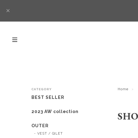
Home
CATEGORY
BEST SELLER
2023 AW collection
SHO
OUTER
VEST / GILET