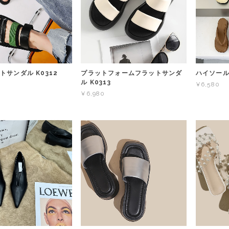
トサンダル K0312
プラットフォームフラットサンダ
ハイソール
ル K0313
¥6,580
¥6,980