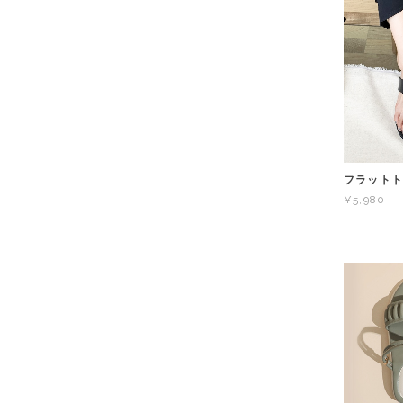
フラットト
¥5,980