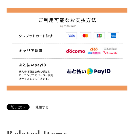
通報する
Related Items