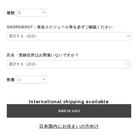
種類
SHOPABOUT：発送スケジュール等を必ずご確認ください
氏名・登録住所はお間違いないですか？
数量
International shipping available
Add to cart
日本国内にお住まいの方向け