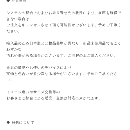
◆ 注意事項
システムの都合上およびお取り寄せ先の状況により、在庫を確保で
きない場合は
ご注文をキャンセルさせて頂く可能性がございます。予めご了承く
ださい。
輸入品のため日本製とは検品基準が異なり、新品未使用品でもごく
わずかな
汚れや傷がある場合がございます。ご理解の上ご購入ください。
撮影の環境やお使いのデバイスにより
実物と色合いが多少異なる場合がございます。予めご了承くださ
い。
イメージ違いやサイズ交換等の
お客さまご都合による返品・交換は対応出来かねます。
◆ 梱包について