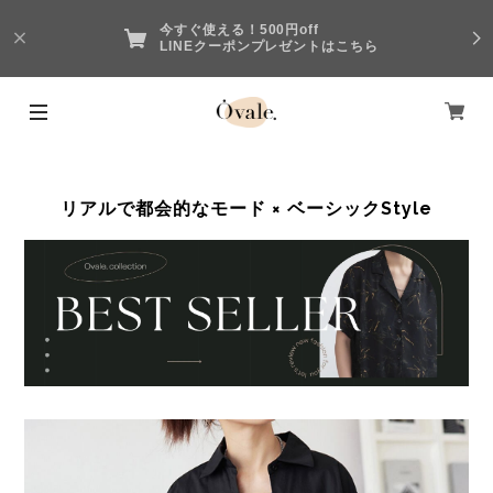
今すぐ使える！500円off
LINEクーポンプレゼントはこちら
リアルで都会的なモード × ベーシックStyle