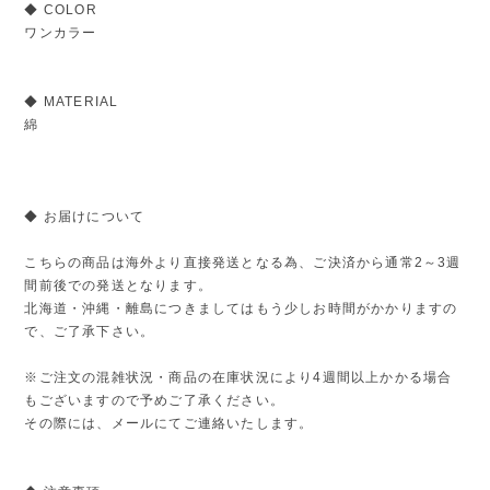
◆ COLOR
ワンカラー
◆ MATERIAL
綿
◆ お届けについて
こちらの商品は海外より直接発送となる為、ご決済から通常2～3週
間前後での発送となります。
北海道・沖縄・離島につきましてはもう少しお時間がかかりますの
で、ご了承下さい。
※ご注文の混雑状況・商品の在庫状況により4週間以上かかる場合
もございますので予めご了承ください。
その際には、メールにてご連絡いたします。