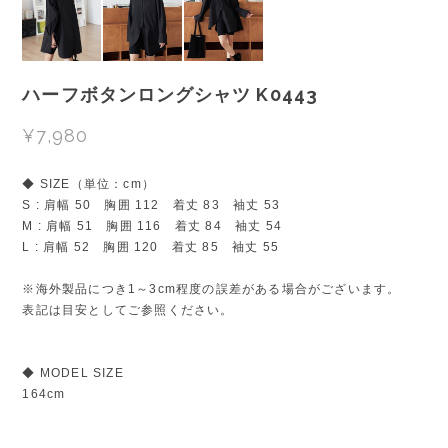
ハーフボタンロングシャツ K0443
¥7,980
◆ SIZE（単位：cm）
S : 肩幅 50 胸囲 112 着丈 83 袖丈 53
M : 肩幅 51 胸囲 116 着丈 84 袖丈 54
L : 肩幅 52 胸囲 120 着丈 85 袖丈 55
※海外製品につき1～3cm程度の誤差がある場合がございます。
表記は目安としてご参照ください。
◆ MODEL SIZE
164cm