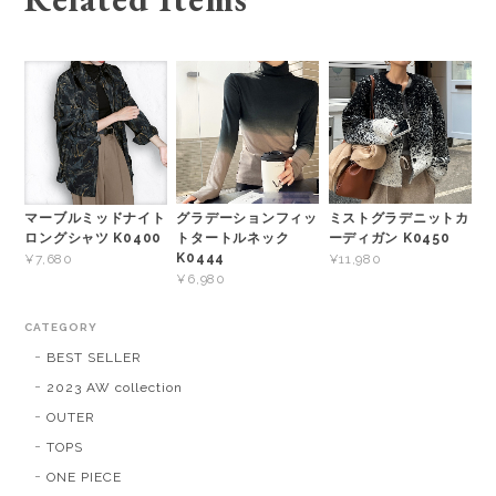
グラデーションフィッ
ミストグラデニットカ
マーブルミッドナイト
トタートルネック
ーディガン K0450
ロングシャツ K0400
K0444
¥11,980
¥7,680
¥6,980
CATEGORY
BEST SELLER
2023 AW collection
OUTER
TOPS
ONE PIECE