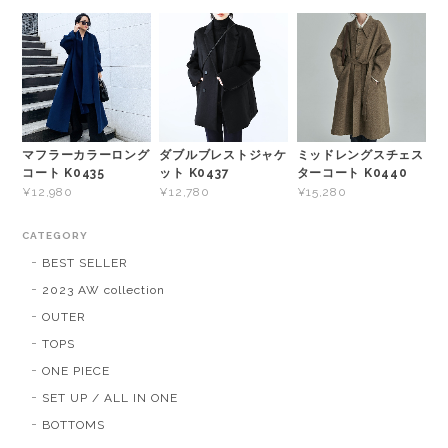
マフラーカラーロング
ダブルブレストジャケ
ミッドレングスチェス
コート K0435
ット K0437
ターコート K0440
¥12,980
¥12,780
¥15,280
CATEGORY
BEST SELLER
2023 AW collection
OUTER
TOPS
ONE PIECE
SET UP / ALL IN ONE
BOTTOMS