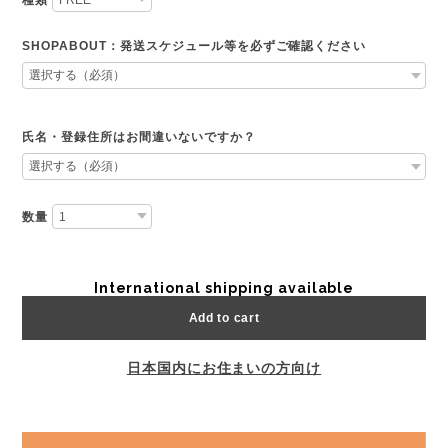
種類
SHOPABOUT：発送スケジュール等を必ずご確認ください
氏名・登録住所はお間違いないですか？
数量
International shipping available
Add to cart
日本国内にお住まいの方向け