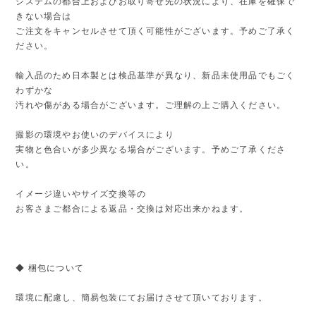
システムの都合上およびお取り寄せ先の状況により、在庫を確保で
きない場合は
ご注文をキャンセルさせて頂く可能性がございます。予めご了承く
ださい。
輸入品のため日本製とは検品基準が異なり、新品未使用品でもごく
わずかな
汚れや傷がある場合がございます。ご理解の上ご購入ください。
撮影の環境やお使いのデバイスにより
実物と色合いが多少異なる場合がございます。予めご了承くださ
い。
イメージ違いやサイズ交換等の
お客さまご都合による返品・交換は対応出来かねます。
◆ 梱包について
環境に配慮し、簡易包装にてお届けさせて頂いております。