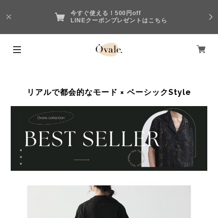
今すぐ使える！500円off
LINEクーポンプレゼントはこちら
リアルで都会的なモード × ベーシックStyle