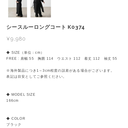
シースルーロングコート K0374
¥9,980
◆ SIZE（単位：cm）
FREE : 肩幅 55 胸囲 114 ウエスト 112 着丈 112 袖丈 55
※海外製品につき1～3cm程度の誤差がある場合がございます。
表記は目安としてご参照ください。
◆ MODEL SIZE
166cm
◆ COLOR
ブラック