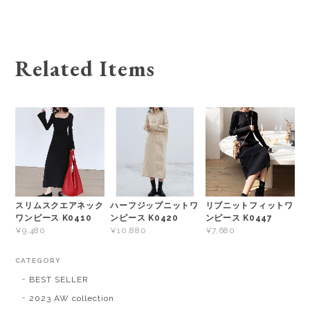
Related Items
スリムスクエアネック
ハーフジップニットワ
リブニットフィットワ
ワンピース K0410
ンピース K0420
ンピース K0447
¥9,480
¥10,880
¥7,680
CATEGORY
BEST SELLER
2023 AW collection