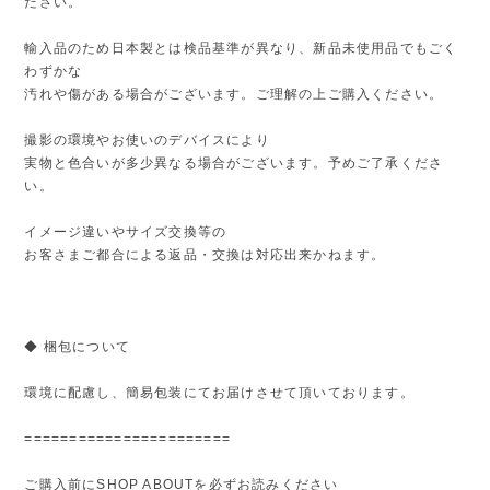
ださい。
輸入品のため日本製とは検品基準が異なり、新品未使用品でもごく
わずかな
汚れや傷がある場合がございます。ご理解の上ご購入ください。
撮影の環境やお使いのデバイスにより
実物と色合いが多少異なる場合がございます。予めご了承くださ
い。
イメージ違いやサイズ交換等の
お客さまご都合による返品・交換は対応出来かねます。
◆ 梱包について
環境に配慮し、簡易包装にてお届けさせて頂いております。
=======================
ご購入前にSHOP ABOUTを必ずお読みください