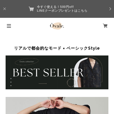
今すぐ使える！500円off
LINEクーポンプレゼントはこちら
リアルで都会的なモード × ベーシックStyle