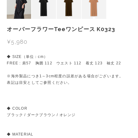
オーバーフラワーTeeワンピース K0323
¥5,980
◆ SIZE（単位：cm）
FREE : 肩57 胸囲 112 ウエスト 112 着丈 123 袖丈 22
※海外製品につき1～3cm程度の誤差がある場合がございます。
表記は目安としてご参照ください。
◆ COLOR
ブラック / ダークブラウン / オレンジ
◆ MATERIAL