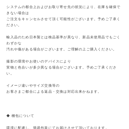
システムの都合上およびお取り寄せ先の状況により、在庫を確保で
きない場合は
ご注文をキャンセルさせて頂く可能性がございます。予めご了承く
ださい。
輸入品のため日本製とは検品基準が異なり、新品未使用品でもごく
わずかな
汚れや傷がある場合がございます。ご理解の上ご購入ください。
撮影の環境やお使いのデバイスにより
実物と色合いが多少異なる場合がございます。予めご了承くださ
い。
イメージ違いやサイズ交換等の
お客さまご都合による返品・交換は対応出来かねます。
◆ 梱包について
環境に配慮し、簡易包装にてお届けさせて頂いております。