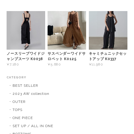
ノースリーブワイドジ
サスペンダーワイドサ
キャミチュニックセッ
ャンプスーツ K0038
ロペット K0125
トアップ K0337
¥7,180
¥5,680
¥11,980
CATEGORY
BEST SELLER
2023 AW collection
OUTER
TOPS
ONE PIECE
SET UP / ALL IN ONE