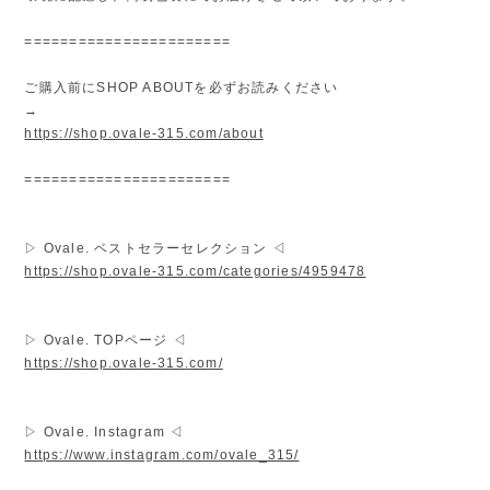
=======================
ご購入前にSHOP ABOUTを必ずお読みください
→
https://shop.ovale-315.com/about
=======================
▷ Ovale. ベストセラーセレクション ◁
https://shop.ovale-315.com/categories/4959478
▷ Ovale. TOPページ ◁
https://shop.ovale-315.com/
▷ Ovale. Instagram ◁
https://www.instagram.com/ovale_315/