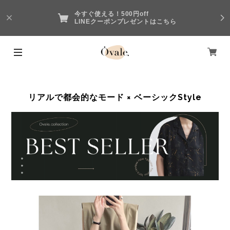
今すぐ使える！500円off
LINEクーポンプレゼントはこちら
リアルで都会的なモード × ベーシックStyle