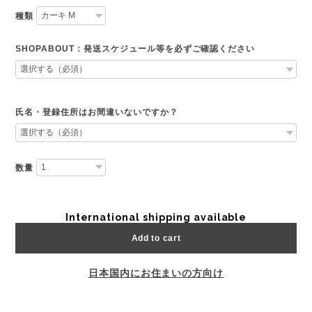
種類
SHOPABOUT：発送スケジュール等を必ずご確認ください
氏名・登録住所はお間違いないですか？
数量
International shipping available
Add to cart
日本国内にお住まいの方向け