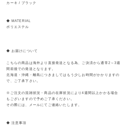
カーキ / ブラック
◆ MATERIAL
ポリエステル
◆ お届けについて
こちらの商品は海外より直接発送となる為、ご決済から通常2～3週
間前後での発送となります。
北海道・沖縄・離島につきましてはもう少しお時間がかかりますの
で、ご了承下さい。
※ご注文の混雑状況・商品の在庫状況により4週間以上かかる場合
もございますので予めご了承ください。
その際には、メールにてご連絡いたします。
◆ 注意事項