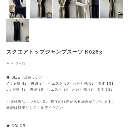
スクエアトップジャンプスーツ K0263
¥8,280
◆ SIZE（単位：cm）
M : 肩幅 42 胸囲 84 ウエスト 80 わたり幅 69 着丈 131
L : 肩幅 43 胸囲 88 ウエスト 84 わたり幅 73 着丈 132
※海外製品につき1～3cm程度の誤差がある場合がございます。
表記は目安としてご参照ください。
◆ COLOR