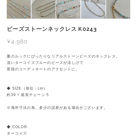
ビーズストーンネックレス K0243
¥4,980
夏のルックにぴったりなリアルストーンビーズのネックレス。
淡いターコイズブルーのビーズが涼しげで
普段のコーディネートのアクセントに。
◆ SIZE（単位：cm）
約39 + 延長チェーン 5
※海外寸法の為、多少の誤差がある場合がございます。
◆ COLOR
ターコイズ