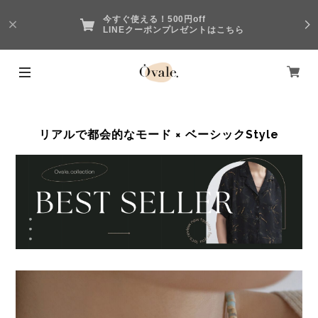
今すぐ使える！500円off
LINEクーポンプレゼントはこちら
リアルで都会的なモード × ベーシックStyle