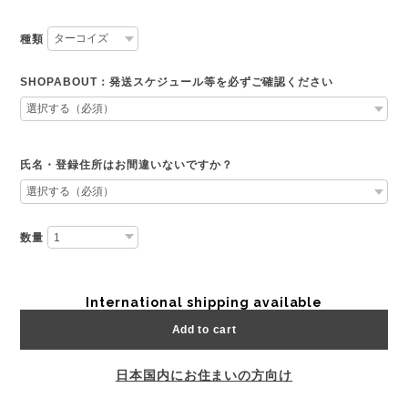
種類
SHOPABOUT：発送スケジュール等を必ずご確認ください
氏名・登録住所はお間違いないですか？
数量
International shipping available
Add to cart
日本国内にお住まいの方向け