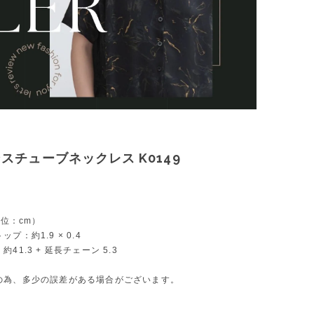
スチューブネックレス K0149
単位：cm）
プ：約1.9 × 0.4
41.3 + 延長チェーン 5.3
の為、多少の誤差がある場合がございます。