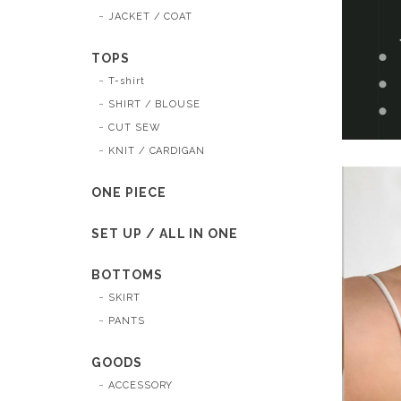
JACKET / COAT
TOPS
T-shirt
SHIRT / BLOUSE
CUT SEW
KNIT / CARDIGAN
ONE PIECE
SET UP / ALL IN ONE
BOTTOMS
SKIRT
PANTS
GOODS
ACCESSORY