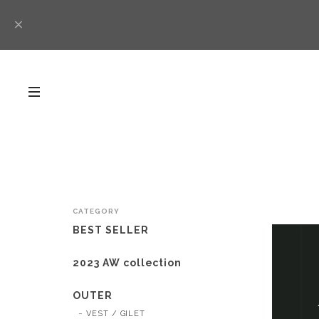
CATEGORY
BEST SELLER
2023 AW collection
OUTER
VEST / GILET