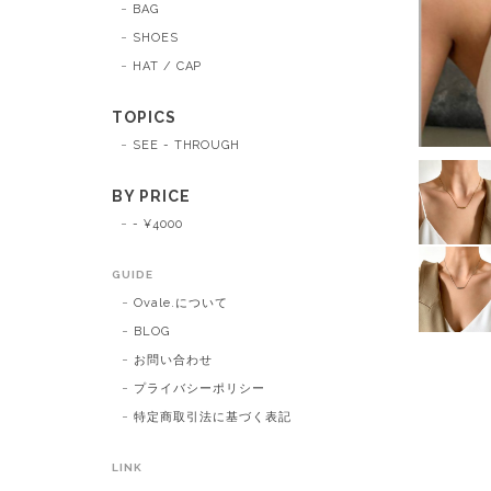
BAG
SHOES
HAT / CAP
TOPICS
SEE - THROUGH
BY PRICE
- ¥4000
GUIDE
Ovale.について
BLOG
お問い合わせ
プライバシーポリシー
特定商取引法に基づく表記
LINK