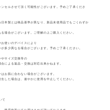
ャンセルさせて頂く可能性がございます。予めご了承くださ
め日本製とは検品基準が異なり、新品未使用品でもごくわずか
ある場合がございます。ご理解の上ご購入ください。
やお使いのデバイスにより
いが多少異なる場合がございます。予めご了承ください。
いやサイズ交換等の
都合による返品・交換は対応出来かねます。
ーはお肌に合わない場合がございます。
発生した場合は、速やかに使用を中止してください。
いて