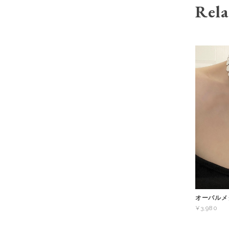
Rela
オーバルメタ
¥3,980