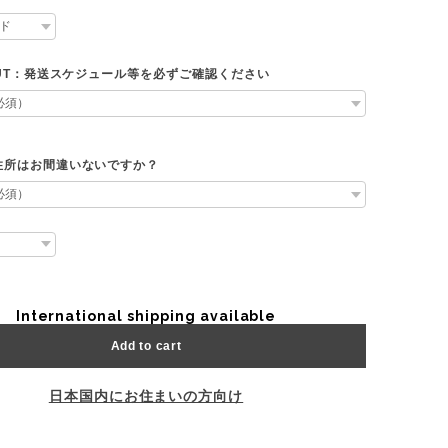
OUT：発送スケジュール等を必ずご確認ください
住所はお間違いないですか？
International shipping available
Add to cart
日本国内にお住まいの方向け