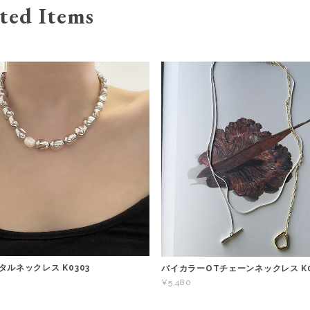
ted Items
ルネックレス K0303
バイカラーOTチェーンネックレス K0
¥5,480