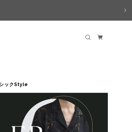
ックStyle