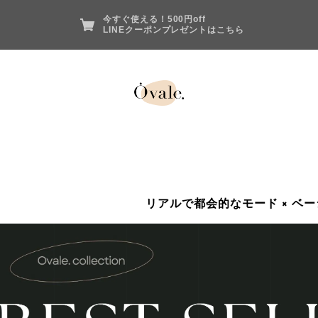
今すぐ使える！500円off
LINEクーポンプレゼントはこちら
リアルで都会的なモード × ベーシ