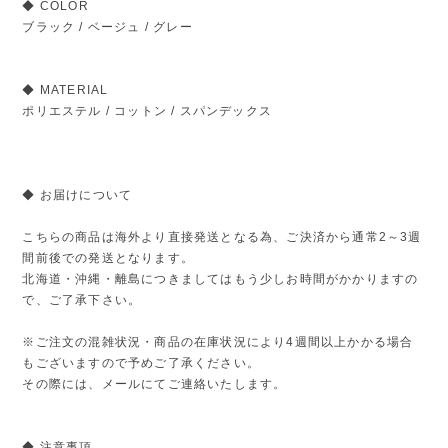
◆ COLOR
ブラック / ベージュ / グレー
◆ MATERIAL
ポリエステル / コットン / スパンデックス
◆ お届けについて
こちらの商品は海外より直接発送となる為、ご決済から通常2～3週
間前後での発送となります。
北海道・沖縄・離島につきましてはもう少しお時間がかかりますの
で、ご了承下さい。
※ご注文の混雑状況・商品の在庫状況により4週間以上かかる場合
もございますので予めご了承ください。
その際には、メールにてご連絡いたします。
◆ 注意事項