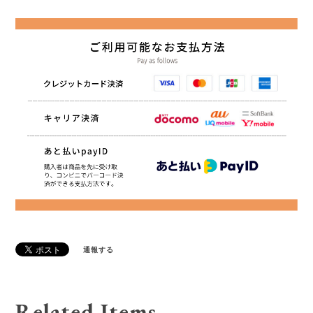
通報する
Related Items