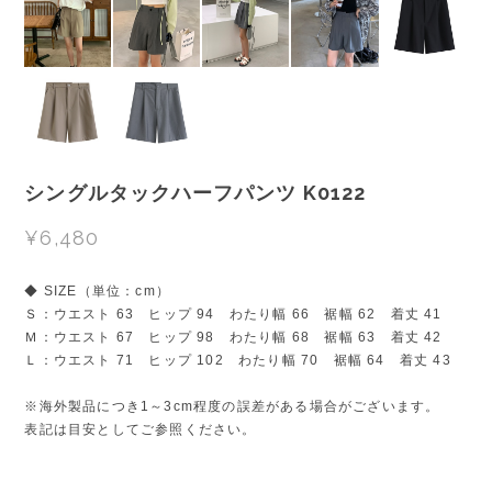
シングルタックハーフパンツ K0122
¥6,480
◆ SIZE（単位：cm）
Ｓ：ウエスト 63 ヒップ 94 わたり幅 66 裾幅 62 着丈 41
Ｍ：ウエスト 67 ヒップ 98 わたり幅 68 裾幅 63 着丈 42
Ｌ：ウエスト 71 ヒップ 102 わたり幅 70 裾幅 64 着丈 43
※海外製品につき1～3cm程度の誤差がある場合がございます。
表記は目安としてご参照ください。