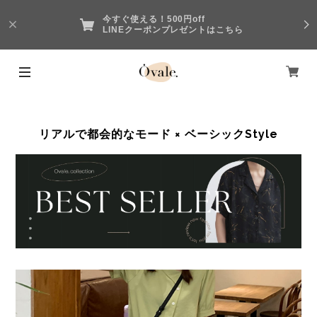
今すぐ使える！500円off
LINEクーポンプレゼントはこちら
リアルで都会的なモード × ベーシックStyle