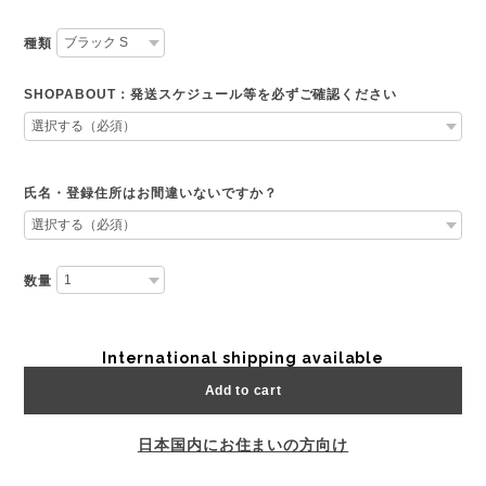
種類
SHOPABOUT：発送スケジュール等を必ずご確認ください
氏名・登録住所はお間違いないですか？
数量
International shipping available
Add to cart
日本国内にお住まいの方向け