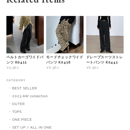
ベルトカーゴワイドパ
モードチェックワイド
ドレープスーツストレ
ンツ K0411
パンツ K0416
ートパンツ K0441
¥9,980
¥8,980
¥8,980
CATEGORY
BEST SELLER
2023 AW collection
OUTER
TOPS
ONE PIECE
SET UP / ALL IN ONE