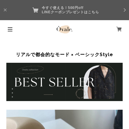
今すぐ使える！500円off
LINEクーポンプレゼントはこちら
リアルで都会的なモード × ベーシックStyle