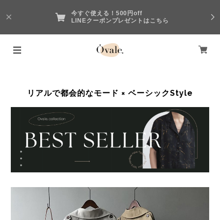
今すぐ使える！500円off
LINEクーポンプレゼントはこちら
リアルで都会的なモード × ベーシックStyle