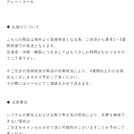
グレー / カーキ
◆ お届けについて
こちらの商品は海外より直接発送となる為、ご決済から通常2～3週
間前後での発送となります。
北海道・沖縄・離島につきましてはもう少しお時間がかかりますの
でご了承下さい。
※ご注文の混雑状況や商品の在庫状況により、4週間以上かかる場
合もございますので予めご了承ください。
その際にはメールにてご連絡をさせて頂きます。
◆ 注意事項
システムの都合上およびお取り寄せ先の状況により、在庫を確保で
きない場合は
ご注文をキャンセルさせて頂く可能性がございますことを予めご了
承ください。