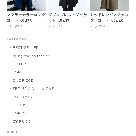
マフラーカラーロング
ダブルブレストジャケ
ミッドレングスチェス
コート K0435
ット K0437
ターコート K0440
¥12,980
¥12,780
¥15,280
CATEGORY
BEST SELLER
2023 AW collection
OUTER
TOPS
ONE PIECE
SET UP / ALL IN ONE
BOTTOMS
GOODS
TOPICS
BY PRICE
GUIDE