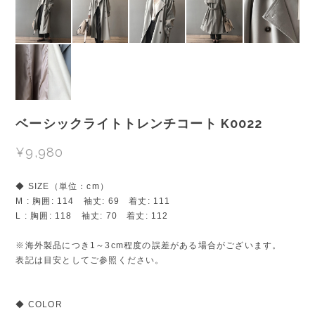
ベーシックライトトレンチコート K0022
¥9,980
◆ SIZE（単位：cm）
M : 胸囲: 114 袖丈: 69 着丈: 111
L : 胸囲: 118 袖丈: 70 着丈: 112
※海外製品につき1～3cm程度の誤差がある場合がございます。
表記は目安としてご参照ください。
◆ COLOR