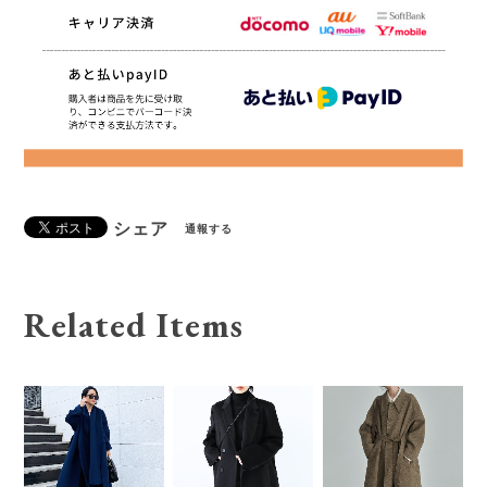
シェア
通報する
Related Items