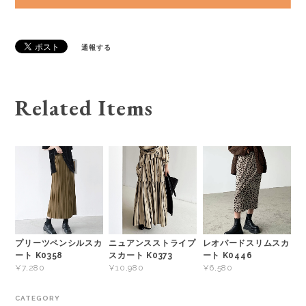
通報する
Related Items
プリーツペンシルスカ
ニュアンスストライプ
レオパードスリムスカ
ート K0358
スカート K0373
ート K0446
¥7,280
¥10,980
¥6,580
CATEGORY