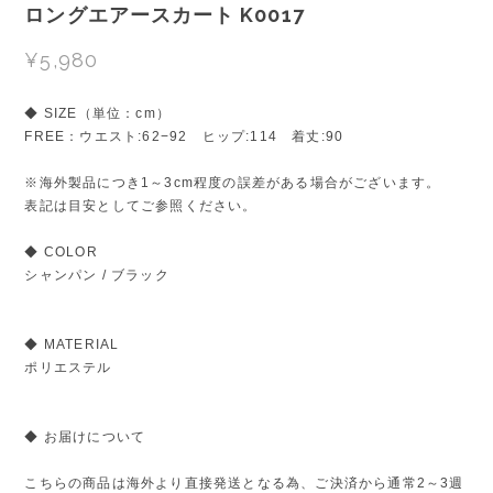
ロングエアースカート K0017
¥5,980
◆ SIZE（単位：cm）
FREE：ウエスト:62−92 ヒップ:114 着丈:90
※海外製品につき1～3cm程度の誤差がある場合がございます。
表記は目安としてご参照ください。
◆ COLOR
シャンパン / ブラック
◆ MATERIAL
ポリエステル
◆ お届けについて
こちらの商品は海外より直接発送となる為、ご決済から通常2～3週