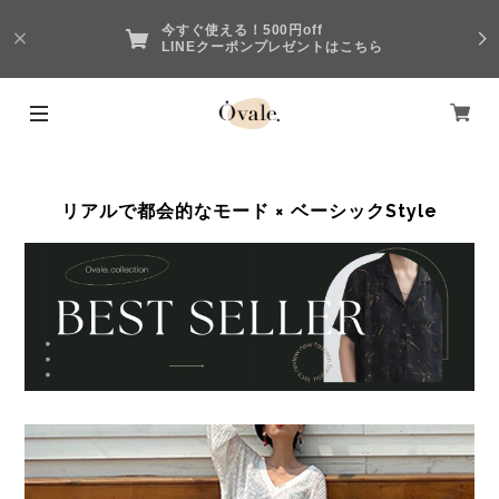
今すぐ使える！500円off
LINEクーポンプレゼントはこちら
リアルで都会的なモード × ベーシックStyle