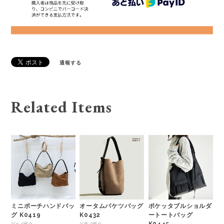
通報する
Related Items
ミニポーチハンドバッ
オータムバケツバッグ
ポケッタブルショルダ
グ K0419
K0432
ートートバッグ
K0445