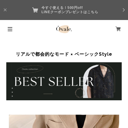
今すぐ使える！500円off
LINEクーポンプレゼントはこちら
リアルで都会的なモード × ベーシックStyle