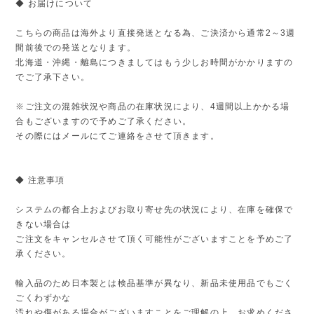
◆ お届けについて
こちらの商品は海外より直接発送となる為、ご決済から通常2～3週
間前後での発送となります。
北海道・沖縄・離島につきましてはもう少しお時間がかかりますの
でご了承下さい。
※ご注文の混雑状況や商品の在庫状況により、4週間以上かかる場
合もございますので予めご了承ください。
その際にはメールにてご連絡をさせて頂きます。
◆ 注意事項
システムの都合上およびお取り寄せ先の状況により、在庫を確保で
きない場合は
ご注文をキャンセルさせて頂く可能性がございますことを予めご了
承ください。
輸入品のため日本製とは検品基準が異なり、新品未使用品でもごく
ごくわずかな
汚れや傷がある場合がございますことをご理解の上、お求めくださ