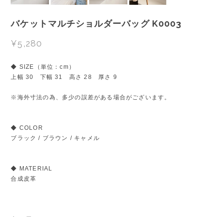
バケットマルチショルダーバッグ K0003
¥5,280
◆ SIZE（単位：cm）
上幅 30 下幅 31 高さ 28 厚さ 9
※海外寸法の為、多少の誤差がある場合がございます。
◆ COLOR
ブラック / ブラウン / キャメル
◆ MATERIAL
合成皮革